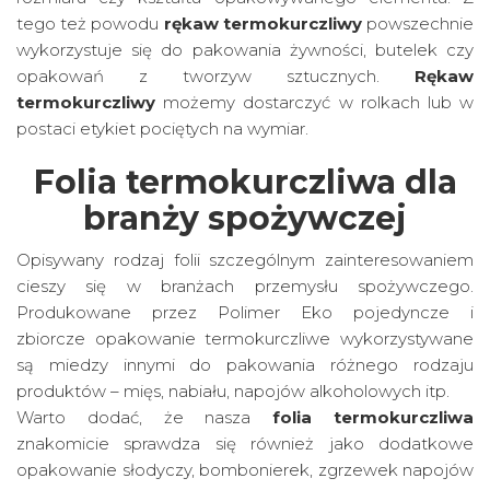
tego też powodu
rękaw termokurczliwy
powszechnie
wykorzystuje się do pakowania żywności, butelek czy
opakowań z tworzyw sztucznych.
Rękaw
termokurczliwy
możemy dostarczyć w rolkach lub w
postaci etykiet pociętych na wymiar.
Folia termokurczliwa dla
branży spożywczej
Opisywany rodzaj folii szczególnym zainteresowaniem
cieszy się w branżach przemysłu spożywczego.
Produkowane przez Polimer Eko pojedyncze i
zbiorcze opakowanie termokurczliwe wykorzystywane
są miedzy innymi do pakowania różnego rodzaju
produktów – mięs, nabiału, napojów alkoholowych itp.
Warto dodać, że nasza
folia termokurczliwa
znakomicie sprawdza się również jako dodatkowe
opakowanie słodyczy, bombonierek, zgrzewek napojów