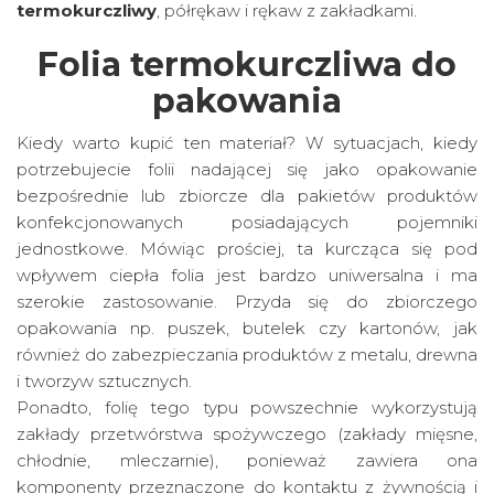
termokurczliwy
, półrękaw i rękaw z zakładkami.
Folia termokurczliwa do
pakowania
Kiedy warto kupić ten materiał? W sytuacjach, kiedy
potrzebujecie folii nadającej się jako opakowanie
bezpośrednie lub zbiorcze dla pakietów produktów
konfekcjonowanych posiadających pojemniki
jednostkowe. Mówiąc prościej, ta kurcząca się pod
wpływem ciepła folia jest bardzo uniwersalna i ma
szerokie zastosowanie. Przyda się do zbiorczego
opakowania np. puszek, butelek czy kartonów, jak
również do zabezpieczania produktów z metalu, drewna
i tworzyw sztucznych.
Ponadto, folię tego typu powszechnie wykorzystują
zakłady przetwórstwa spożywczego (zakłady mięsne,
chłodnie, mleczarnie), ponieważ zawiera ona
komponenty przeznaczone do kontaktu z żywnością i