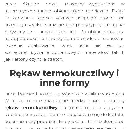
przez różnego rodzaju maszyny wyposażone w
automatyczne tunele obkurczające termicznie. Dzięki
zastosowaniu specjalistycznych urządzeń proces ten
przebiega szybko, sprawnie oraz precyzyjnie, a materiał
zużywany jest bardzo oszczędnie. Po obkurczeniu folia
naszej produkcji ściśle przylega do produktu, stanowiąc
szczelne opakowanie. Dzięki temu nie jest już
konieczne używanie dodatkowych materiałów, takich
jak kartony czy folia stretch.
Rękaw termokurczliwy i
inne formy
Firma Polimer Eko oferuje Wam folię w kilku wariantach.
W naszej ofercie znajdziecie między innymi popularny
rękaw termokurczliwy
. Ta forma folii pod wpływem
ciepła obkurcza się i idealnie dopasowuje się do kształtu
pojemnika czy produktu, który okala. I to niezależnie od
rozmiaru czy kształtu opakowywanego elementu. Z