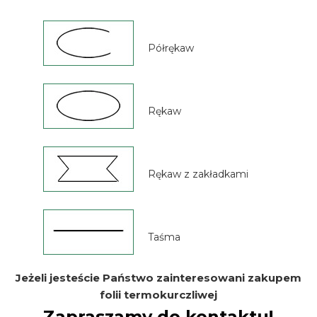
Półrękaw
Rękaw
Rękaw z zakładkami
Taśma
Jeżeli jesteście Państwo zainteresowani zakupem
folii termokurczliwej
Zapraszamy do kontaktu!