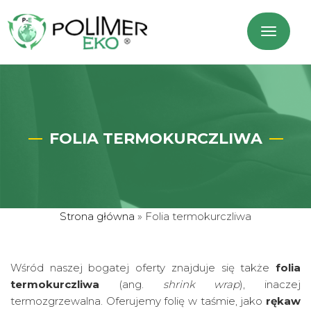
FOLIA TERMOKURCZLIWA
Strona główna
»
Folia termokurczliwa
Wśród naszej bogatej oferty znajduje się także
folia
termokurczliwa
(ang.
shrink wrap
), inaczej
termozgrzewalna. Oferujemy folię w taśmie, jako
rękaw