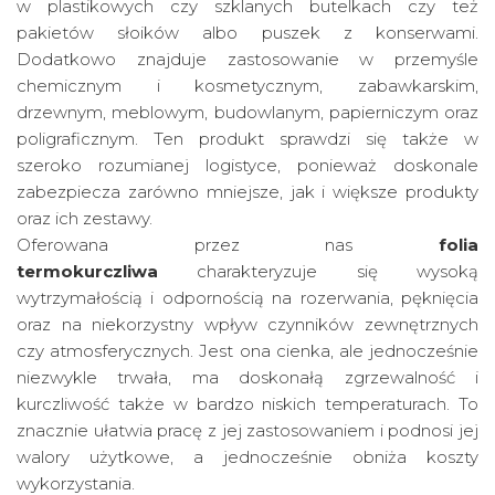
w plastikowych czy szklanych butelkach czy też
pakietów słoików albo puszek z konserwami.
Dodatkowo znajduje zastosowanie w przemyśle
chemicznym i kosmetycznym, zabawkarskim,
drzewnym, meblowym, budowlanym, papierniczym oraz
poligraficznym. Ten produkt sprawdzi się także w
szeroko rozumianej logistyce, ponieważ doskonale
zabezpiecza zarówno mniejsze, jak i większe produkty
oraz ich zestawy.
Oferowana przez nas
folia
termokurczliwa
charakteryzuje się wysoką
wytrzymałością i odpornością na rozerwania, pęknięcia
oraz na niekorzystny wpływ czynników zewnętrznych
czy atmosferycznych. Jest ona cienka, ale jednocześnie
niezwykle trwała, ma doskonałą zgrzewalność i
kurczliwość także w bardzo niskich temperaturach. To
znacznie ułatwia pracę z jej zastosowaniem i podnosi jej
walory użytkowe, a jednocześnie obniża koszty
wykorzystania.