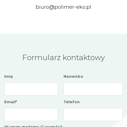
biuro@polimer-eko.pl
Formularz kontaktowy
Imię
Nazwisko
Email*
Telefon
W czym możemy Ci pomóc?