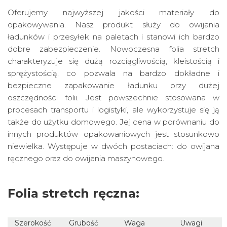
Oferujemy najwyższej jakości materiały do
opakowywania. Nasz produkt służy do owijania
ładunków i przesyłek na paletach i stanowi ich bardzo
dobre zabezpieczenie. Nowoczesna folia stretch
charakteryzuje się dużą rozciągliwością, kleistością i
sprężystością, co pozwala na bardzo dokładne i
bezpieczne zapakowanie ładunku przy dużej
oszczędności folii. Jest powszechnie stosowana w
procesach transportu i logistyki, ale wykorzystuje się ją
także do użytku domowego. Jej cena w porównaniu do
innych produktów opakowaniowych jest stosunkowo
niewielka. Występuje w dwóch postaciach: do owijana
ręcznego oraz do owijania maszynowego.
Folia stretch ręczna:
Szerokość
Grubość
Waga
Uwagi