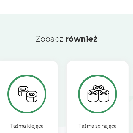
Zobacz
również
Taśma spinająca
Kaptury