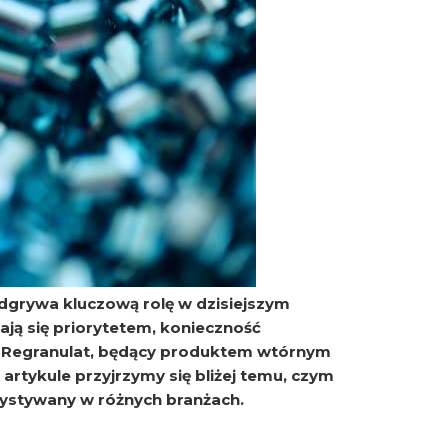
dgrywa kluczową rolę w dzisiejszym
ją się priorytetem, konieczność
j. Regranulat, będący produktem wtórnym
rtykule przyjrzymy się bliżej temu, czym
orzystywany w różnych branżach.