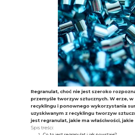
Regranulat, choć nie jest szeroko rozpo
przemyśle tworzyw sztucznych. W erze, w 
recyklingu i ponownego wykorzystania sur
uzyskiwanym z recyklingu tworzyw sztuczn
jest regranulat, jakie ma właściwości, jaki
Spis treści:
Co to jest regranulat i jak powstaje?