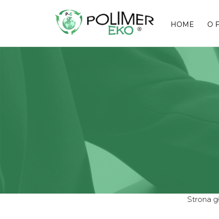
HOME
O 
Strona 