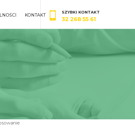
SZYBKI KONTAKT
LNOŚCI
KONTAKT
32 268 55 61
tosowanie