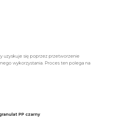
ry uzyskuje się poprzez przetworzenie
wnego wykorzystania. Proces ten polega na
granulat PP czarny