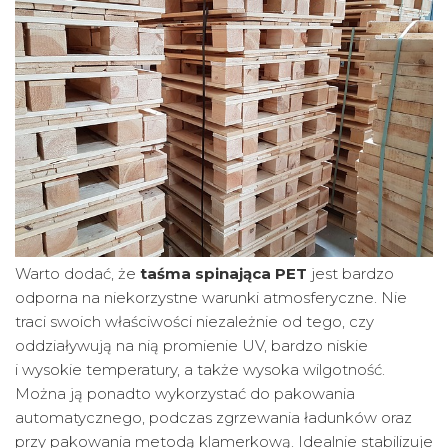
Warto dodać, że
taśma spinająca PET
jest bardzo
odporna na niekorzystne warunki atmosferyczne. Nie
traci swoich właściwości niezależnie od tego, czy
oddziaływują na nią promienie UV, bardzo niskie
i wysokie temperatury, a także wysoka wilgotność.
Można ją ponadto wykorzystać do pakowania
automatycznego, podczas zgrzewania ładunków oraz
przy pakowania metodą klamerkową. Idealnie stabilizuje