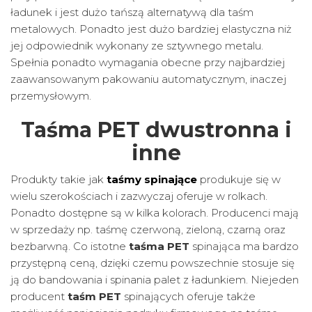
ładunek i jest dużo tańszą alternatywą dla taśm
metalowych. Ponadto jest dużo bardziej elastyczna niż
jej odpowiednik wykonany ze sztywnego metalu.
Spełnia ponadto wymagania obecne przy najbardziej
zaawansowanym pakowaniu automatycznym, inaczej
przemysłowym.
Taśma PET dwustronna i
inne
Produkty takie jak
taśmy spinające
produkuje się w
wielu szerokościach i zazwyczaj oferuje w rolkach.
Ponadto dostępne są w kilka kolorach. Producenci mają
w sprzedaży np. taśmę czerwoną, zieloną, czarną oraz
bezbarwną. Co istotne
taśma PET
spinająca ma bardzo
przystępną ceną, dzięki czemu powszechnie stosuje się
ją do bandowania i spinania palet z ładunkiem. Niejeden
producent
taśm PET
spinających oferuje także