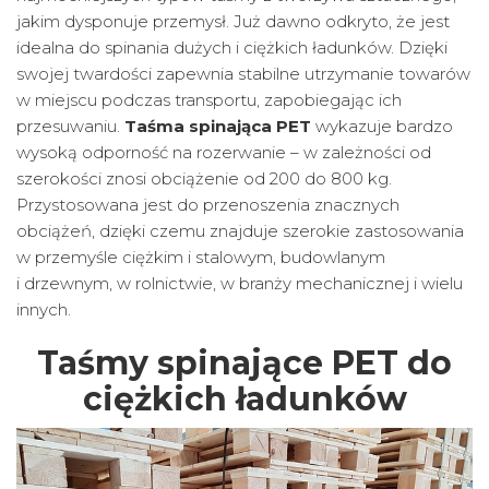
jakim dysponuje przemysł. Już dawno odkryto, że jest
idealna do spinania dużych i ciężkich ładunków. Dzięki
swojej twardości zapewnia stabilne utrzymanie towarów
w miejscu podczas transportu, zapobiegając ich
przesuwaniu.
Taśma spinająca PET
wykazuje bardzo
wysoką odporność na rozerwanie – w zależności od
szerokości znosi obciążenie od 200 do 800 kg.
Przystosowana jest do przenoszenia znacznych
obciążeń, dzięki czemu znajduje szerokie zastosowania
w przemyśle ciężkim i stalowym, budowlanym
i drzewnym, w rolnictwie, w branży mechanicznej i wielu
innych.
Taśmy spinające PET do
ciężkich ładunków