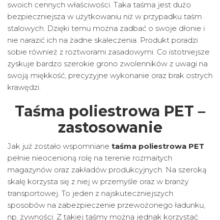
swoich cennych właściwości. Taka taśma jest dużo
bezpieczniejsza w użytkowaniu niż w przypadku taśm
stalowych. Dzięki temu można zadbać o swoje dłonie i
nie narazić ich na żadne skaleczenia. Produkt poradzi
sobie również z roztworami zasadowymi. Co istotniejsze
zyskuje bardzo szerokie grono zwolenników z uwagi na
swoją miękkość, precyzyjne wykonanie oraz brak ostrych
krawędzi.
Taśma poliestrowa PET –
zastosowanie
Jak już zostało wspomniane
taśma poliestrowa PET
pełnie nieocenioną rolę na terenie rozmaitych
magazynów oraz zakładów produkcyjnych. Na szeroką
skalę korzysta się z niej w przemyśle oraz w branży
transportowej. To jeden z najskuteczniejszych
sposobów na zabezpieczenie przewożonego ładunku,
np. żywności. Z takiej taśmy można jednak korzystać