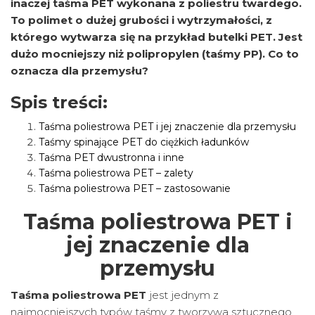
inaczej taśma PET wykonana z poliestru twardego.
To polimet o dużej grubości i wytrzymałości, z
którego wytwarza się na przykład butelki PET. Jest
dużo mocniejszy niż polipropylen (taśmy PP). Co to
oznacza dla przemysłu?
Spis treści:
Taśma poliestrowa PET i jej znaczenie dla przemysłu
Taśmy spinające PET do ciężkich ładunków
Taśma PET dwustronna i inne
Taśma poliestrowa PET – zalety
Taśma poliestrowa PET – zastosowanie
Taśma poliestrowa PET i
jej znaczenie dla
przemysłu
Taśma poliestrowa
PET
jest jednym z
najmocniejszych typów taśmy z tworzywa sztucznego,