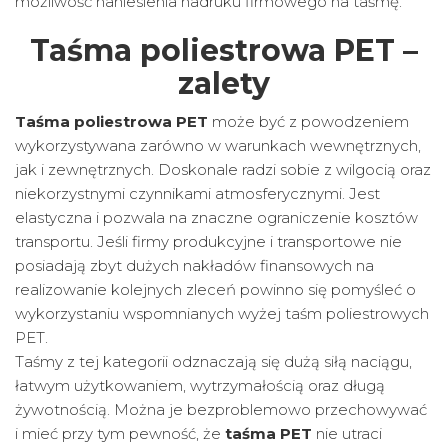
możliwość naniesienia nadruku firmowego na taśmę.
Taśma poliestrowa PET –
zalety
Taśma poliestrowa PET
może być z powodzeniem
wykorzystywana zarówno w warunkach wewnętrznych,
jak i zewnętrznych. Doskonale radzi sobie z wilgocią oraz
niekorzystnymi czynnikami atmosferycznymi. Jest
elastyczna i pozwala na znaczne ograniczenie kosztów
transportu. Jeśli firmy produkcyjne i transportowe nie
posiadają zbyt dużych nakładów finansowych na
realizowanie kolejnych zleceń powinno się pomyśleć o
wykorzystaniu wspomnianych wyżej taśm poliestrowych
PET.
Taśmy z tej kategorii odznaczają się dużą siłą naciągu,
łatwym użytkowaniem, wytrzymałością oraz długą
żywotnością. Można je bezproblemowo przechowywać
i mieć przy tym pewność, że
taśma PET
nie utraci