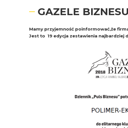
GAZELE BIZNESU
Mamy przyjemność poinformować,że firma P
Jest to 19 edycja zestawienia najbardziej