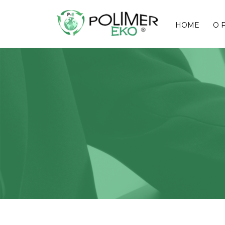
HOME
O 