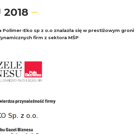
 2018
olimer-Eko sp z o.o znalazła się w prestiżowym groni
 dynamicznych firm z sektora MŚP
.