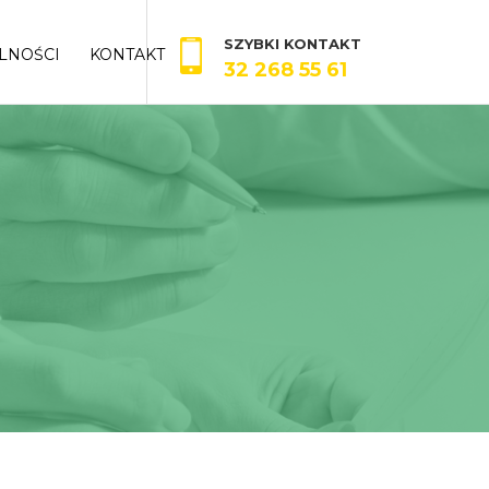
SZYBKI KONTAKT
LNOŚCI
KONTAKT
32 268 55 61